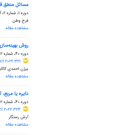
مسائل منطق قد
دوره 1، شماره 2، آذر 1361، صفحه
فرخ وطن
مشاهده مقاله
روش بهینه‌ساز
دوره 40، شماره 2، اسفند 1400، صفحه
ct.2022.321
بیژن احمدی کاکا
مشاهده مقاله
دایره یا مربع، 
دوره 40، شماره 2، اسفند 1400، صفحه
ct.2022.324
آرش رستگار
مشاهده مقاله