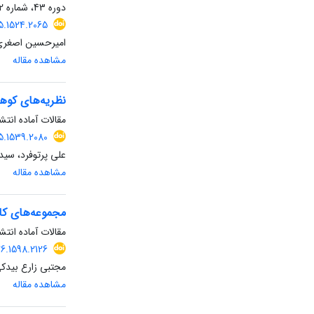
دوره 43، شماره 2، آذر 1403، صفحه
5.1524.2065
امیر‌حسین اصغر
مشاهده مقاله
نظریه‌های کوهم
مقالات آماده انتشا
5.1539.2080
علی پرتوفرد، سی
مشاهده مقاله
مجموعه‌های کان
مقالات آماده انتشا
6.1598.2126
مجتبی زارع بیدک
مشاهده مقاله