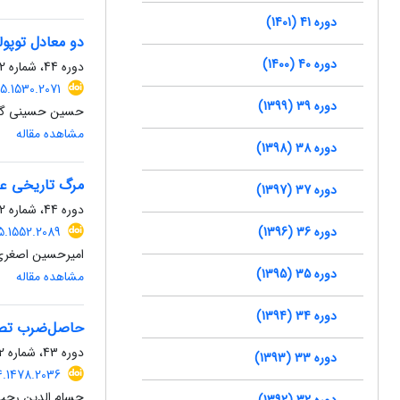
دوره 41 (1401)
دو معادل توپو
دوره 40 (1400)
دوره 44، شماره 2، مهر 1404، صفحه
5.1530.2071
دوره 39 (1399)
حسین حسینی گی
مشاهده مقاله
دوره 38 (1398)
مرگ تاریخی علی
دوره 37 (1397)
دوره 44، شماره 2، مهر 1404، صفحه
دوره 36 (1396)
5.1552.2089
امیرحسین اصغری
دوره 35 (1395)
مشاهده مقاله
دوره 34 (1394)
حاصل‌ضرب تصا
دوره 43، شماره 2، آذر 1403، صفحه
دوره 33 (1393)
4.1478.2036
حسام الدین رجب 
دوره 32 (1392)