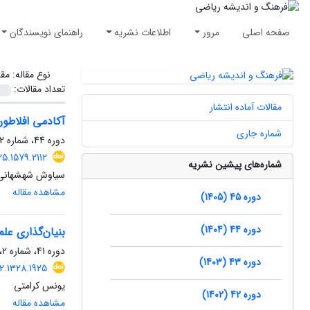
صفحه اصلی
مرور
اطلاعات نشریه
راهنمای نویسندگان
نوع مقاله:
مقا
تعداد مقالات:
مقالات آماده انتشار
آکادمی افلاطو
شماره جاری
دوره 44، شماره 2، مهر 1404، صفحه
5.1579.2112
شماره‌های پیشین نشریه
سیاوش شهشهانی
مشاهده مقاله
دوره 45 (1405)
دوره 44 (1404)
بنیان‌گذاری علم
دوره 41، شماره 2، بهمن 1401، صفحه
دوره 43 (1403)
2.1328.1925
یونس کرامتی
دوره 42 (1402)
مشاهده مقاله