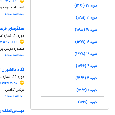
2.1237.1861
دوره 22 (1382)
احمد احمدی، مری
مشاهده مقاله
دوره 21 (1381)
عملگرهای قرصی
دوره 20 (1380)
دوره 41، شماره 2، بهمن 1401، صفحه
دوره 19 (1379)
2.1267.1882
منصوره موسی پور
دوره 18 (1378)
مشاهده مقاله
دوره 4 (1364)
نگاه دانشوران 
دوره 44، شماره 1، خرداد 1404، صفحه
دوره 3 (1363)
5.1545.2085
یونس کرامتی
دوره 2 (1362)
مشاهده مقاله
دوره 1 (1361)
مهندس‌الملک: پ