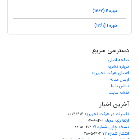
دوره 2 (1362)
دوره 1 (1361)
دسترسی سریع
صفحه اصلی
درباره نشریه
اعضای هیئت تحریریه
ارسال مقاله
تماس با ما
نقشه سایت
آخرین اخبار
تغییرات در هیئت تحریریه
1404-02-01
ارتقا رتبه مجله
1402-06-04
نسخه چاپی شماره ۷۱
1402-05-28
انتشار شماره ۷۲
1402-05-28