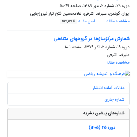
دوره 29، شماره 2، مهر 1389، صفحه
41-50
ایوان گوتمن، علیرضا اشرفی، غلامحسین فتح تبار فیروزجایی
مشاهده مقاله
اصل مقاله
524.57 K
شمارش مرکزسازها در گروههای متناهی
دوره 19، شماره 2، آذر 1379، صفحه
1-10
علیرضا اشرفی
مشاهده مقاله
مقالات آماده انتشار
شماره جاری
شماره‌های پیشین نشریه
دوره 45 (1405)