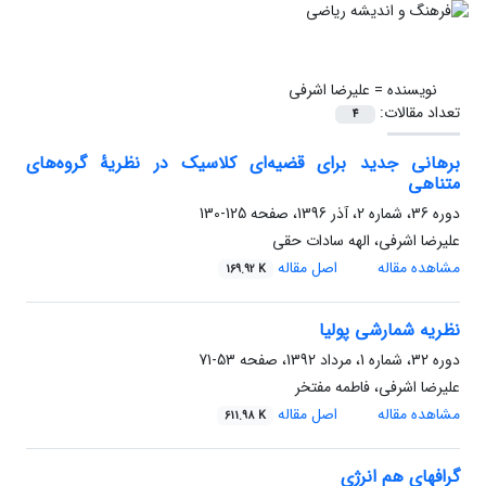
نویسنده =
علیرضا اشرفی
تعداد مقالات:
4
برهانی جدید برای قضیه‌ای کلاسیک در نظریۀ گروه‌های
متناهی
دوره 36، شماره 2، آذر 1396، صفحه
125-130
علیرضا اشرفی، الهه سادات حقی
مشاهده مقاله
اصل مقاله
169.92 K
نظریه شمارشی پولیا
دوره 32، شماره 1، مرداد 1392، صفحه
53-71
علیرضا اشرفی، فاطمه مفتخر
مشاهده مقاله
اصل مقاله
611.98 K
گرافهای هم انرژی