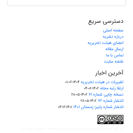
دسترسی سریع
صفحه اصلی
درباره نشریه
اعضای هیئت تحریریه
ارسال مقاله
تماس با ما
نقشه سایت
آخرین اخبار
تغییرات در هیئت تحریریه
1404-02-01
ارتقا رتبه مجله
1402-06-04
نسخه چاپی شماره ۷۱
1402-05-28
انتشار شماره ۷۲
1402-05-28
انتشار شماره پاییز-زمستان ۱۴۰۱
1401-12-04
مجوز کریتیو کامنز ارجاع-غیرتجاری-نشر همانند 2.0 عمومی
این کار تحت
مجوز دارد.