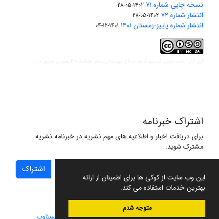
نسخه چاپی شماره ۷۱
1402-05-28
انتشار شماره ۷۲
1402-05-28
انتشار شماره پاییز-زمستان ۱۴۰۱
1401-12-04
مجوز کریتیو کامنز ارجاع-غیرتجاری-نشر همانند 2.0 عمومی
این کار تحت
مجوز دارد.
اشتراک خبرنامه
برای دریافت اخبار و اطلاعیه های مهم نشریه در خبرنامه نشریه
مشترک شوید.
اشتراک
این وب سایت از کوکی ها برای اطمینان از ارائه
بهترین خدمات استفاده می کند.
متوجه شدم
سامانه مدیریت نشریات علمی.
طراحی و پیاده سازی از
سیناوب