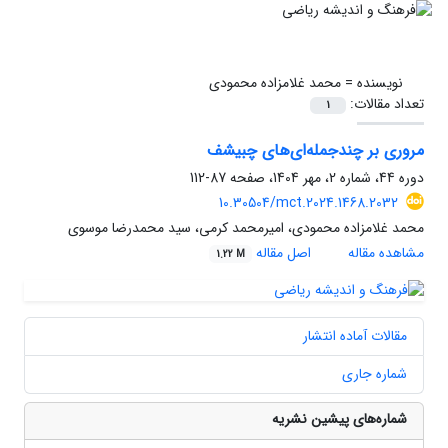
نویسنده =
محمد غلامزاده محمودی
تعداد مقالات:
1
مروری بر چندجمله‌ای‌های چبیشف
دوره 44، شماره 2، مهر 1404، صفحه
87-112
10.30504/mct.2024.1468.2032
محمد غلامزاده محمودی، امیر‎‏‌محمد کرمی، سید محمد‌رضا موسوی
مشاهده مقاله
اصل مقاله
1.22 M
مقالات آماده انتشار
شماره جاری
شماره‌های پیشین نشریه