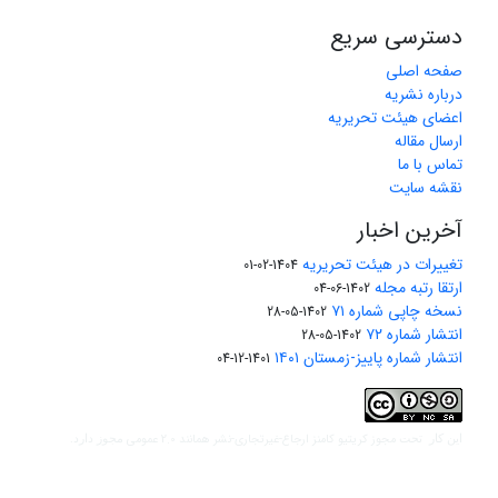
دسترسی سریع
صفحه اصلی
درباره نشریه
اعضای هیئت تحریریه
ارسال مقاله
تماس با ما
نقشه سایت
آخرین اخبار
تغییرات در هیئت تحریریه
1404-02-01
ارتقا رتبه مجله
1402-06-04
نسخه چاپی شماره ۷۱
1402-05-28
انتشار شماره ۷۲
1402-05-28
انتشار شماره پاییز-زمستان ۱۴۰۱
1401-12-04
مجوز کریتیو کامنز ارجاع-غیرتجاری-نشر همانند 2.0 عمومی
این کار تحت
مجوز دارد.