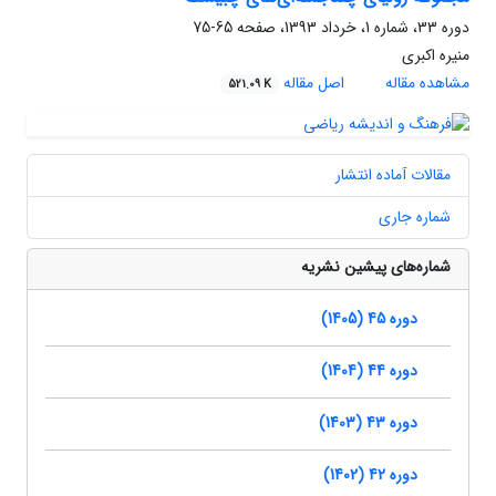
دوره 33، شماره 1، خرداد 1393، صفحه
65-75
منیره اکبری
مشاهده مقاله
اصل مقاله
521.09 K
مقالات آماده انتشار
شماره جاری
شماره‌های پیشین نشریه
دوره 45 (1405)
دوره 44 (1404)
دوره 43 (1403)
دوره 42 (1402)