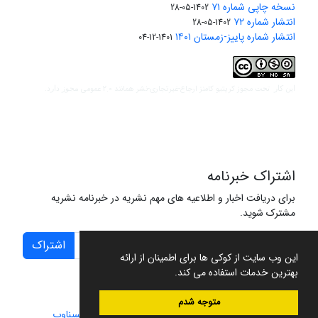
نسخه چاپی شماره ۷۱
1402-05-28
انتشار شماره ۷۲
1402-05-28
انتشار شماره پاییز-زمستان ۱۴۰۱
1401-12-04
مجوز کریتیو کامنز ارجاع-غیرتجاری-نشر همانند 2.0 عمومی
این کار تحت
مجوز دارد.
اشتراک خبرنامه
برای دریافت اخبار و اطلاعیه های مهم نشریه در خبرنامه نشریه
مشترک شوید.
اشتراک
این وب سایت از کوکی ها برای اطمینان از ارائه
بهترین خدمات استفاده می کند.
متوجه شدم
سامانه مدیریت نشریات علمی.
طراحی و پیاده سازی از
سیناوب