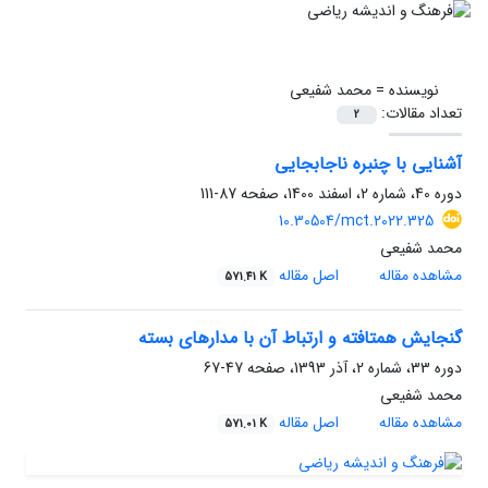
نویسنده =
محمد شفیعی
تعداد مقالات:
2
آشنایی با چنبره ناجابجایی
دوره 40، شماره 2، اسفند 1400، صفحه
87-111
10.30504/mct.2022.325
محمد شفیعی
مشاهده مقاله
اصل مقاله
571.41 K
گنجایش همتافته و ارتباط آن با مدارهای بسته
دوره 33، شماره 2، آذر 1393، صفحه
47-67
محمد شفیعی
مشاهده مقاله
اصل مقاله
571.01 K