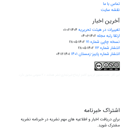
تماس با ما
نقشه سایت
آخرین اخبار
تغییرات در هیئت تحریریه
1404-02-01
ارتقا رتبه مجله
1402-06-04
نسخه چاپی شماره ۷۱
1402-05-28
انتشار شماره ۷۲
1402-05-28
انتشار شماره پاییز-زمستان ۱۴۰۱
1401-12-04
مجوز کریتیو کامنز ارجاع-غیرتجاری-نشر همانند 2.0 عمومی
این کار تحت
مجوز دارد.
اشتراک خبرنامه
برای دریافت اخبار و اطلاعیه های مهم نشریه در خبرنامه نشریه
مشترک شوید.