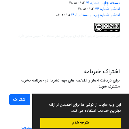
نسخه چاپی شماره ۷۱
1402-05-28
انتشار شماره ۷۲
1402-05-28
انتشار شماره پاییز-زمستان ۱۴۰۱
1401-12-04
مجوز کریتیو کامنز ارجاع-غیرتجاری-نشر همانند 2.0 عمومی
این کار تحت
مجوز دارد.
اشتراک خبرنامه
برای دریافت اخبار و اطلاعیه های مهم نشریه در خبرنامه نشریه
مشترک شوید.
اشتراک
این وب سایت از کوکی ها برای اطمینان از ارائه
بهترین خدمات استفاده می کند.
متوجه شدم
سامانه مدیریت نشریات علمی.
طراحی و پیاده سازی از
سیناوب