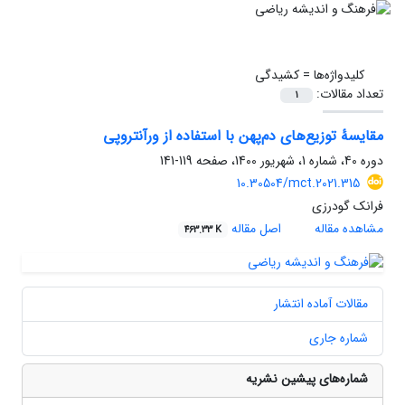
کلیدواژه‌ها =
کشیدگی
تعداد مقالات:
1
مقایسۀ توزیع‌های دم‌پهن با استفاده از ورآنتروپی
دوره 40، شماره 1، شهریور 1400، صفحه
119-141
10.30504/mct.2021.315
فرانک گودرزی
مشاهده مقاله
اصل مقاله
463.33 K
مقالات آماده انتشار
شماره جاری
شماره‌های پیشین نشریه