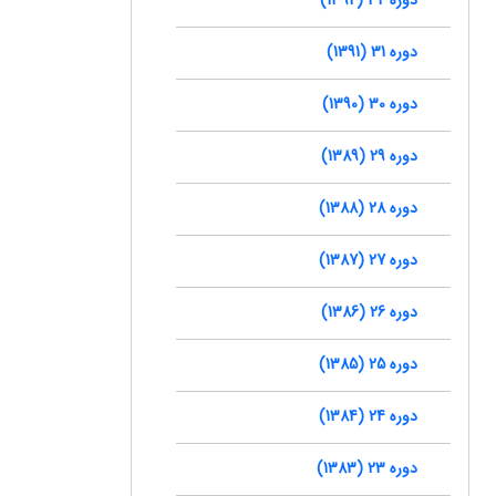
دوره 31 (1391)
دوره 30 (1390)
دوره 29 (1389)
دوره 28 (1388)
دوره 27 (1387)
دوره 26 (1386)
دوره 25 (1385)
دوره 24 (1384)
دوره 23 (1383)