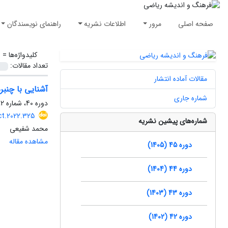
صفحه اصلی
مرور
اطلاعات نشریه
راهنمای نویسندگان
کلیدواژه‌ها =
ا
تعداد مقالات:
مقالات آماده انتشار
آشنایی با چنبر
شماره جاری
دوره 40، شماره 2، اسفند 1400، صفحه
ct.2022.325
شماره‌های پیشین نشریه
محمد شفیعی
مشاهده مقاله
دوره 45 (1405)
دوره 44 (1404)
دوره 43 (1403)
دوره 42 (1402)