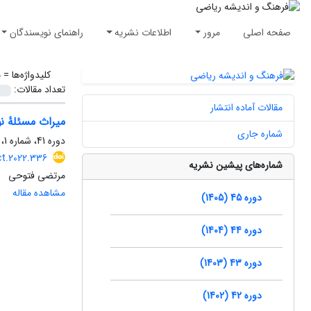
صفحه اصلی
مرور
اطلاعات نشریه
راهنمای نویسندگان
کلیدواژه‌ها =
م
تعداد مقالات:
مقالات آماده انتشار
میراث مسئلهٔ ن
شماره جاری
دوره 41، شماره 1، آبان 1401، صفحه
t.2022.336
شماره‌های پیشین نشریه
مرتضی فتوحی
مشاهده مقاله
دوره 45 (1405)
دوره 44 (1404)
دوره 43 (1403)
دوره 42 (1402)