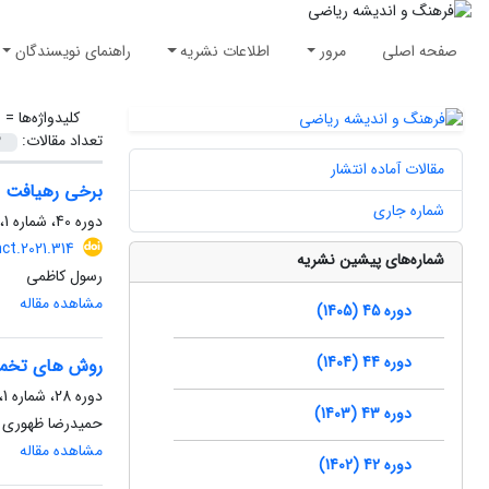
صفحه اصلی
مرور
اطلاعات نشریه
راهنمای نویسندگان
کلیدواژه‌ها =
ا
تعداد مقالات:
مقالات آماده انتشار
برخی رهیافت 
شماره جاری
دوره 40، شماره 1، شهریور 1400، صفحه
ct.2021.314
شماره‌های پیشین نشریه
رسول کاظمی
مشاهده مقاله
دوره 45 (1405)
دوره 44 (1404)
روش های تخمین
دوره 28، شماره 1، فروردین 1388، صفحه
دوره 43 (1403)
حمیدرضا ظهوری ز
مشاهده مقاله
دوره 42 (1402)