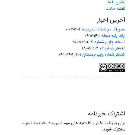
تماس با ما
نقشه سایت
آخرین اخبار
تغییرات در هیئت تحریریه
1404-02-01
ارتقا رتبه مجله
1402-06-04
نسخه چاپی شماره ۷۱
1402-05-28
انتشار شماره ۷۲
1402-05-28
انتشار شماره پاییز-زمستان ۱۴۰۱
1401-12-04
مجوز کریتیو کامنز ارجاع-غیرتجاری-نشر همانند 2.0 عمومی
این کار تحت
مجوز دارد.
اشتراک خبرنامه
برای دریافت اخبار و اطلاعیه های مهم نشریه در خبرنامه نشریه
مشترک شوید.