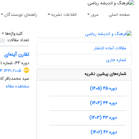
صفحه اصلی
مرور
اطلاعات نشریه
راهنمای نویسندگان
کلیدواژه‌ها =
ه
تعداد مقالات:
مقالات آماده انتشار
تقارن آینه‌ای
شماره جاری
دوره 44، شماره 1، خرداد 1404، صفحه
4.1431.2005
شماره‌های پیشین نشریه
سید محمد‌باقر کا
مشاهده مقاله
دوره 45 (1405)
دوره 44 (1404)
دوره 43 (1403)
دوره 42 (1402)