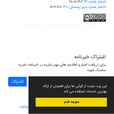
انتشار شماره ۷۲
1402-05-28
انتشار شماره پاییز-زمستان ۱۴۰۱
1401-12-04
مجوز کریتیو کامنز ارجاع-غیرتجاری-نشر همانند 2.0 عمومی
این کار تحت
مجوز دارد.
اشتراک خبرنامه
برای دریافت اخبار و اطلاعیه های مهم نشریه در خبرنامه نشریه
مشترک شوید.
اشتراک
این وب سایت از کوکی ها برای اطمینان از ارائه
بهترین خدمات استفاده می کند.
متوجه شدم
سامانه مدیریت نشریات علمی.
طراحی و پیاده سازی از
سیناوب