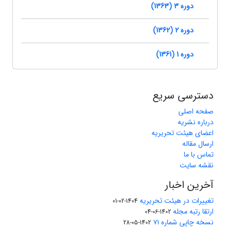
دوره 3 (1363)
دوره 2 (1362)
دوره 1 (1361)
دسترسی سریع
صفحه اصلی
درباره نشریه
اعضای هیئت تحریریه
ارسال مقاله
تماس با ما
نقشه سایت
آخرین اخبار
تغییرات در هیئت تحریریه
1404-02-01
ارتقا رتبه مجله
1402-06-04
نسخه چاپی شماره ۷۱
1402-05-28