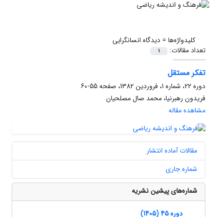
کلیدواژه‌ها =
دیدگاه انسانگرایی
تعداد مقالات:
1
تفکر مستقل
دوره 22، شماره 1، فروردین 1382، صفحه
55-60
فریدون رهبرنیا، محمد صال مصلحیان
مشاهده مقاله
مقالات آماده انتشار
شماره جاری
شماره‌های پیشین نشریه
دوره 45 (1405)