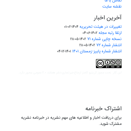
تماس با ما
نقشه سایت
آخرین اخبار
تغییرات در هیئت تحریریه
1404-02-01
ارتقا رتبه مجله
1402-06-04
نسخه چاپی شماره ۷۱
1402-05-28
انتشار شماره ۷۲
1402-05-28
انتشار شماره پاییز-زمستان ۱۴۰۱
1401-12-04
مجوز کریتیو کامنز ارجاع-غیرتجاری-نشر همانند 2.0 عمومی
این کار تحت
مجوز دارد.
اشتراک خبرنامه
برای دریافت اخبار و اطلاعیه های مهم نشریه در خبرنامه نشریه
مشترک شوید.