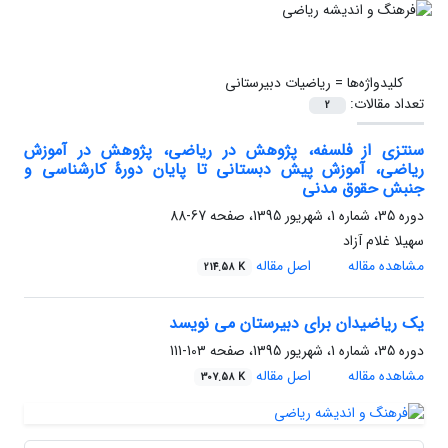
کلیدواژه‌ها =
ریاضیات دبیرستانی
تعداد مقالات:
2
سنتزی از فلسفه، پژوهش در ریاضی، پژوهش در آموزش
ریاضی، آموزش پیش دبستانی تا پایان دورۀ کارشناسی و
جنبش حقوق مدنی
دوره 35، شماره 1، شهریور 1395، صفحه
67-88
سهیلا غلام آزاد
مشاهده مقاله
اصل مقاله
214.58 K
یک ریاضیدان برای دبیرستان می نویسد
دوره 35، شماره 1، شهریور 1395، صفحه
103-111
مشاهده مقاله
اصل مقاله
307.58 K