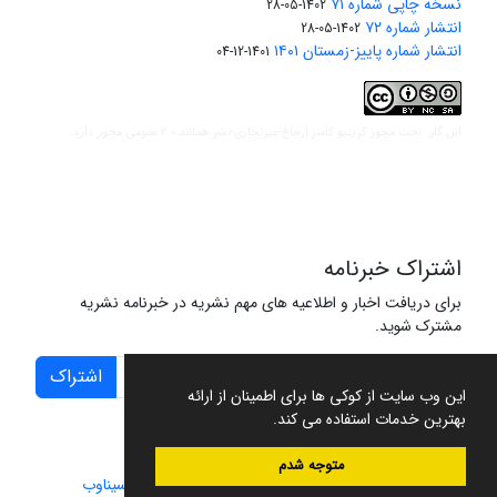
نسخه چاپی شماره ۷۱
1402-05-28
انتشار شماره ۷۲
1402-05-28
انتشار شماره پاییز-زمستان ۱۴۰۱
1401-12-04
مجوز کریتیو کامنز ارجاع-غیرتجاری-نشر همانند 2.0 عمومی
این کار تحت
مجوز دارد.
اشتراک خبرنامه
برای دریافت اخبار و اطلاعیه های مهم نشریه در خبرنامه نشریه
مشترک شوید.
اشتراک
این وب سایت از کوکی ها برای اطمینان از ارائه
بهترین خدمات استفاده می کند.
متوجه شدم
سامانه مدیریت نشریات علمی.
طراحی و پیاده سازی از
سیناوب