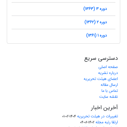
دوره 3 (1363)
دوره 2 (1362)
دوره 1 (1361)
دسترسی سریع
صفحه اصلی
درباره نشریه
اعضای هیئت تحریریه
ارسال مقاله
تماس با ما
نقشه سایت
آخرین اخبار
تغییرات در هیئت تحریریه
1404-02-01
ارتقا رتبه مجله
1402-06-04