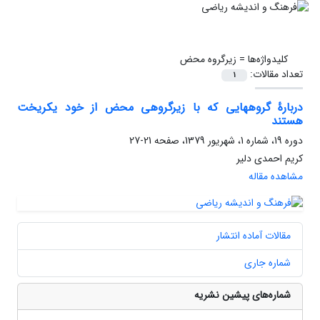
کلیدواژه‌ها =
زیرگروه محض
تعداد مقالات:
1
دربارۀ گروههایی که با زیرگروهی محض از خود یکریخت
هستند
دوره 19، شماره 1، شهریور 1379، صفحه
21-27
کریم احمدی دلیر
مشاهده مقاله
مقالات آماده انتشار
شماره جاری
شماره‌های پیشین نشریه