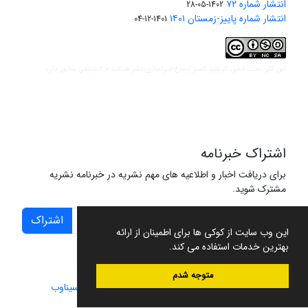
انتشار شماره ۷۲
1402-05-28
انتشار شماره پاییز-زمستان ۱۴۰۱
1401-12-04
مجوز کریتیو کامنز ارجاع-غیرتجاری-نشر همانند 2.0 عمومی
این کار تحت
مجوز دارد.
اشتراک خبرنامه
برای دریافت اخبار و اطلاعیه های مهم نشریه در خبرنامه نشریه
مشترک شوید.
اشتراک
این وب سایت از کوکی ها برای اطمینان از ارائه
بهترین خدمات استفاده می کند.
متوجه شدم
سامانه مدیریت نشریات علمی.
طراحی و پیاده سازی از
سیناوب