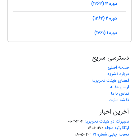
دوره 3 (1363)
دوره 2 (1362)
دوره 1 (1361)
دسترسی سریع
صفحه اصلی
درباره نشریه
اعضای هیئت تحریریه
ارسال مقاله
تماس با ما
نقشه سایت
آخرین اخبار
تغییرات در هیئت تحریریه
1404-02-01
ارتقا رتبه مجله
1402-06-04
نسخه چاپی شماره ۷۱
1402-05-28