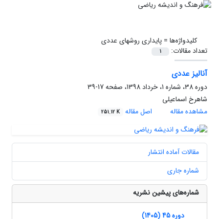
کلیدواژه‌ها =
پایداری روشهای عددی
تعداد مقالات:
1
آنالیز عددی
دوره 38، شماره 1، خرداد 1398، صفحه
17-39
شاهرخ اسماعیلی
مشاهده مقاله
اصل مقاله
251.12 K
مقالات آماده انتشار
شماره جاری
شماره‌های پیشین نشریه
دوره 45 (1405)