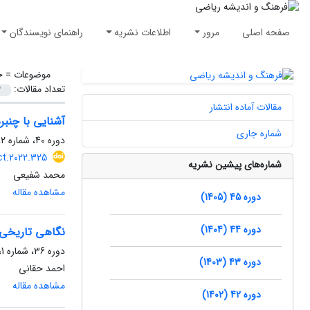
صفحه اصلی
مرور
اطلاعات نشریه
راهنمای نویسندگان
موضوعات =
ج
تعداد مقالات:
مقالات آماده انتشار
آشنایی با چنبر
شماره جاری
دوره 40، شماره 2، اسفند 1400، صفحه
ct.2022.325
شماره‌های پیشین نشریه
محمد شفیعی
مشاهده مقاله
دوره 45 (1405)
دوره 44 (1404)
نگاهی تاریخی 
دوره 36، شماره 1، خرداد 1396، صفحه
دوره 43 (1403)
احمد حقانی
مشاهده مقاله
دوره 42 (1402)