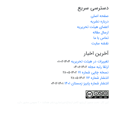
دسترسی سریع
صفحه اصلی
درباره نشریه
اعضای هیئت تحریریه
ارسال مقاله
تماس با ما
نقشه سایت
آخرین اخبار
تغییرات در هیئت تحریریه
1404-02-01
ارتقا رتبه مجله
1402-06-04
نسخه چاپی شماره ۷۱
1402-05-28
انتشار شماره ۷۲
1402-05-28
انتشار شماره پاییز-زمستان ۱۴۰۱
1401-12-04
مجوز کریتیو کامنز ارجاع-غیرتجاری-نشر همانند 2.0 عمومی
این کار تحت
مجوز دارد.