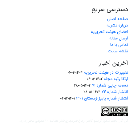
دسترسی سریع
صفحه اصلی
درباره نشریه
اعضای هیئت تحریریه
ارسال مقاله
تماس با ما
نقشه سایت
آخرین اخبار
تغییرات در هیئت تحریریه
1404-02-01
ارتقا رتبه مجله
1402-06-04
نسخه چاپی شماره ۷۱
1402-05-28
انتشار شماره ۷۲
1402-05-28
انتشار شماره پاییز-زمستان ۱۴۰۱
1401-12-04
مجوز کریتیو کامنز ارجاع-غیرتجاری-نشر همانند 2.0 عمومی
این کار تحت
مجوز دارد.