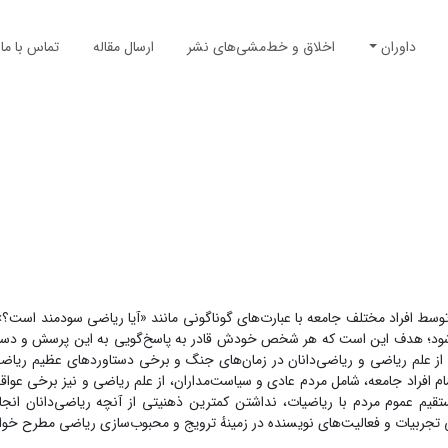
داوران
اخلاق و خط‌مشی‌های نشر
ارسال مقاله
تماس با ما
فایده‌ای دارد؟»‏، «چطور می‌توان از ریاضی استفاده کرد؟»‎‎ و ... مطرح می‌شود‎؛ هدف این است که هر شخص خودش قادر به پاسخ‌گویی به این
تلف از علم ریاضی و ریاضی‌دانان در زمان‌های جنگ و برخی دستاوردهای عظیم ری
 افراد جامعه، شامل مردم عادی و سیاست‌مداران‏، از علم ریاضی و نیز برخی عواق
ستقیم عموم مردم با ریاضیات، نداشتن کمترین ذهنیتی از آنچه ریاضی‌دانان انجام
 تجربیات و فعالیت‌های نویسنده در زمینهٔ ترویج و محبوب‌سازی ریاضی مطرح خو