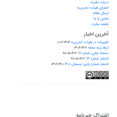
درباره نشریه
اعضای هیئت تحریریه
ارسال مقاله
تماس با ما
نقشه سایت
آخرین اخبار
تغییرات در هیئت تحریریه
1404-02-01
ارتقا رتبه مجله
1402-06-04
نسخه چاپی شماره ۷۱
1402-05-28
انتشار شماره ۷۲
1402-05-28
انتشار شماره پاییز-زمستان ۱۴۰۱
1401-12-04
مجوز کریتیو کامنز ارجاع-غیرتجاری-نشر همانند 2.0 عمومی
این کار تحت
مجوز دارد.
اشتراک خبرنامه