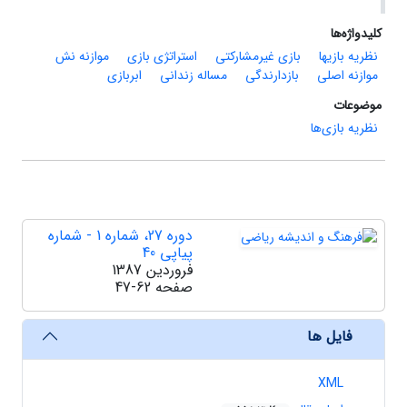
کلیدواژه‌ها
نظریه بازیها
بازی غیرمشارکتی
استراتژی بازی
موازنه نش
موازنه اصلی
بازدارندگی
مساله زندانی
ابربازی
موضوعات
نظریه بازی‌ها
دوره 27، شماره 1 - شماره
پیاپی 40
فروردین 1387
صفحه
47-62
فایل ها
XML