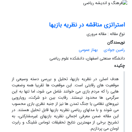
استراتزی مناقشه در نظریه بازیها
نوع مقاله : مقاله مروری
نویسندگان
رامین جوادی
بهناز عمومی
دانشگاه صنعتی اصفهان، دانشکده علوم ریاضی
چکیده
هدف اصلی در نظریه بازیها، تحلیل و بررسی دسته وسیعی از
موقعیت های رقابتی است. این موقعیت ها تقریبا همه وضعیت
هایی را که مردم بازی می خوانند شامل می شود، اما تنها به این
سرگرمی ها محدود نیستند. رقابت بین دو شرکت، رویارویی
نیروهای نظامی یا جنگ تمدن ها نیز از جنبه نظری بازی محسوب
می شوند و با مدلهای ریاضی نظریه بازیها قابل تحلیل هستند. در
این مقاله ضمن معرفی اجمالی نظریه بازیهای غیرمشارکتی، به
تشریح برخی از مهمترین نتایج تحقیقات توماس شلینگ و رابرت
اومان می پردازیم.