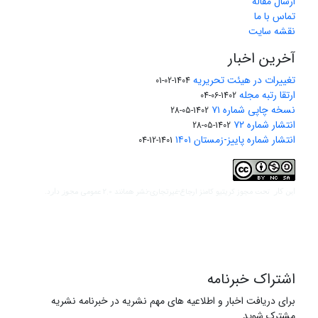
ارسال مقاله
تماس با ما
نقشه سایت
آخرین اخبار
تغییرات در هیئت تحریریه
1404-02-01
ارتقا رتبه مجله
1402-06-04
نسخه چاپی شماره ۷۱
1402-05-28
انتشار شماره ۷۲
1402-05-28
انتشار شماره پاییز-زمستان ۱۴۰۱
1401-12-04
مجوز کریتیو کامنز ارجاع-غیرتجاری-نشر همانند 2.0 عمومی
این کار تحت
مجوز دارد.
اشتراک خبرنامه
برای دریافت اخبار و اطلاعیه های مهم نشریه در خبرنامه نشریه
مشترک شوید.