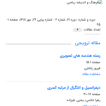
دوره و شماره:
دوره 21، شماره 2 - شماره پیاپی 29، مهر 1381، صفحه 1-
65
تعداد مقالات:
4
مقاله ترویجی
رسته هندسه های تصویری
صفحه
1-15
فیروز پاشایی
مشاهده مقاله
دیفرانسیل و انتگرال از مرتبه کسری
صفحه
17-30
زهرا خاتمی، یحیی علیزاده