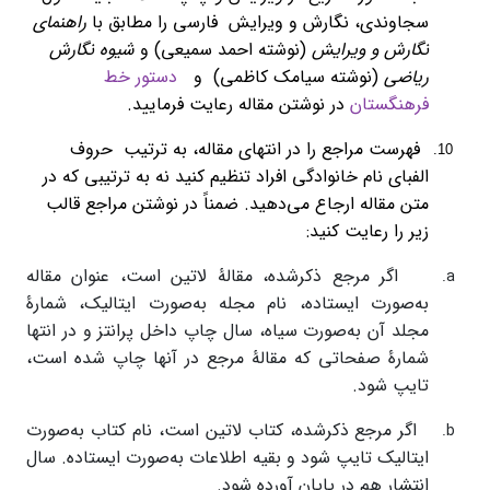
سجاوندی، نگارش و ویرایش فارسی را مطابق با
راهنمای
نگارش و ویرایش
(نوشته احمد سمیعی) و
شیوه نگارش
ریاضی
(نوشته سیامک کاظمی) و
دستور خط
فرهنگستان
در نوشتن مقاله رعایت فرمایید.
فهرست مراجع را در انتهای مقاله، به ترتیب حروف
الفبای نام خانوادگی افراد تنظیم کنید نه به ترتیبی که در
متن مقاله ارجاع می‌دهید. ضمناً در نوشتن مراجع قالب
زیر را رعایت کنید:
اگر مرجع ذکر‌شده، مقالۀ لاتین است، عنوان مقاله
به‌صورت ایستاده، نام مجله به‌صورت ایتالیک، شمارۀ
مجلد آن به‌صورت سیاه، سال چاپ داخل پرانتز و در انتها
شمارۀ صفحاتی که مقالۀ مرجع در آنها چاپ شده است،
تایپ شود.
اگر مرجع ذکر‌شده، کتاب لاتین است، نام کتاب به‌صورت
ایتالیک تایپ شود و بقیه اطلاعات به‌صورت ایستاده. سال
انتشار هم در پایان آورده شود.