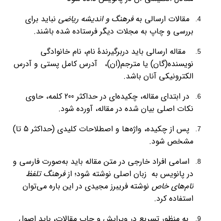
مقالات ارسالی به
فرهنگ و اندیشه ریاضی
نباید برای
بررسی و چاپ به مجلات دیگر فرستاده شده باشند.
مقاله ارسالی باید دربرگیرندۀ نام، نام خانوادگی
نویسنده(گان) یا مترجم(ان)، آدرس کامل پستی و آدرس
الکترونیکی آنان باشد.
در ابتدای مقاله، چکیده‌ای در حداکثر 200 کلمه، حاوی
نکات اصلی بیان شده در مقاله، آورده شود.
پس از چکیده، واژه‌ها و اصطلاحات کلیدی (حداکثر 5 تا)
مشخص شود.
اسامی افراد خارجی در متن مقاله باید به‌صورت فارسی و
در پانویس به زبان اصلی نوشته شود؛ از
فرهنگ تلفظ
نام‌های خاص
نوشته فریبرز مجیدی در این باره می‌توان
استفاده کرد.
به منظور تسریع در ویرایش و چاپ مقالات، باید اصول