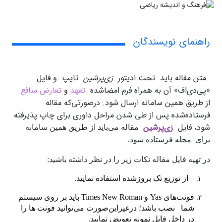
راهنمای نویسندگان
متن مقاله باید تحت ادیتور
زی‌پرشین
تایپ و فایل
«پی‌دی‌اف» آن به همراه فرم امضاشده
تعهد
و
تعارض منافع
از طریق همین سامانه ارسال شود. در‌صورتی‌که مقاله
فرستاده‌شده پس از طی شدن مراحل داوری برای چاپ پذیرفته
شود، فایل
زی‌پرشین
مقاله می‌باید از طریق همین سامانه
برای مجله فرستاده شود.
در تهیه فایل مقاله نکات زیر را در نظر داشته باشید:
از توزیع تک بروز‌شده استفاده نمایید.
فونت‌های Yas و Times New Roman باید بر روی سیستم
شما نصب باشد؛ در‌غیر‌این‌صورت می‌توانید فونت ها را
در داخل فایل نمونه تعویض نمایید.