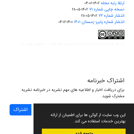
ارتقا رتبه مجله
1402-06-04
نسخه چاپی شماره ۷۱
1402-05-28
انتشار شماره ۷۲
1402-05-28
انتشار شماره پاییز-زمستان ۱۴۰۱
1401-12-04
مجوز کریتیو کامنز ارجاع-غیرتجاری-نشر همانند 2.0 عمومی
این کار تحت
مجوز دارد.
اشتراک خبرنامه
برای دریافت اخبار و اطلاعیه های مهم نشریه در خبرنامه نشریه
مشترک شوید.
اشتراک
این وب سایت از کوکی ها برای اطمینان از ارائه
بهترین خدمات استفاده می کند.
متوجه شدم