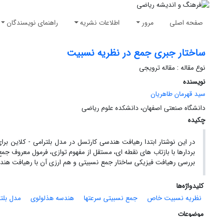
صفحه اصلی
مرور
اطلاعات نشریه
راهنمای نویسندگان
ساختار جبری جمع در نظریه نسبیت
نوع مقاله : مقاله ترویجی
نویسنده
سید قهرمان طاهریان
دانشگاه صنعتی اصفهان، دانشکده علوم ریاضی
چکیده
در این نوشتار ابتدا رهیافت هندسی کارتسل در مدل بلترامی - کلاین ب
بردارها با بازتاب های نقطه ای، مستقل از مفهوم توازی، فرمول معروف 
بررسی رهیافت فیزیکی ساختار جمع نسبیتی و هم ارزی آن با رهیافت هند
کلیدواژه‌ها
نظریه نسبیت خاص
جمع نسبیتی سرعتها
هندسه هذلولوی
مدل بلتر
موضوعات