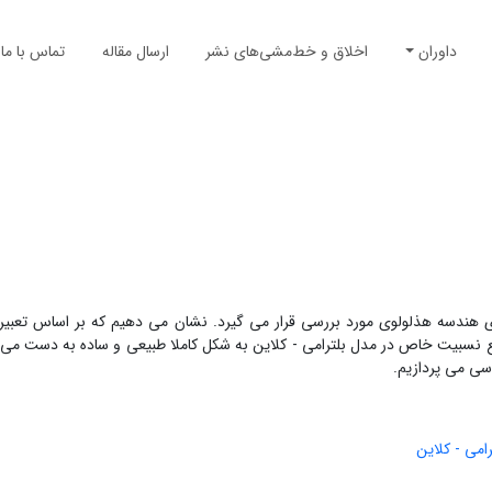
داوران
اخلاق و خط‌مشی‌های نشر
ارسال مقاله
تماس با ما
رای هندسه هذلولوی مورد بررسی قرار می گیرد. نشان می دهیم که بر اساس تعب
جمع نسبیت خاص در مدل بلترامی - کلاین به شکل کاملا طبیعی و ساده به دست می
سی می پردازیم.
امی - کلاین