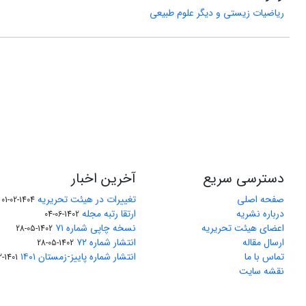
ریاضیات زیستی و دیگر علوم طبیعی
دسترسی سریع
آخرین اخبار
صفحه اصلی
تغییرات در هیئت تحریریه
1404-02-01
درباره نشریه
ارتقا رتبه مجله
1402-06-04
اعضای هیئت تحریریه
نسخه چاپی شماره ۷۱
1402-05-28
ارسال مقاله
انتشار شماره ۷۲
1402-05-28
تماس با ما
انتشار شماره پاییز-زمستان ۱۴۰۱
1401-12-04
نقشه سایت