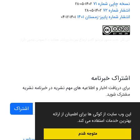
نسخه چاپی شماره ۷۱
1402-05-28
انتشار شماره ۷۲
1402-05-28
انتشار شماره پاییز-زمستان ۱۴۰۱
1401-12-04
مجوز کریتیو کامنز ارجاع-غیرتجاری-نشر همانند 2.0 عمومی
این کار تحت
مجوز دارد.
اشتراک خبرنامه
برای دریافت اخبار و اطلاعیه های مهم نشریه در خبرنامه نشریه
مشترک شوید.
اشتراک
این وب سایت از کوکی ها برای اطمینان از ارائه
بهترین خدمات استفاده می کند.
متوجه شدم
سامانه مدیریت نشریات علمی.
طراحی و پیاده سازی از
سیناوب