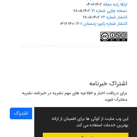
ارتقا رتبه مجله
1402-06-04
نسخه چاپی شماره ۷۱
1402-05-28
انتشار شماره ۷۲
1402-05-28
انتشار شماره پاییز-زمستان ۱۴۰۱
1401-12-04
مجوز کریتیو کامنز ارجاع-غیرتجاری-نشر همانند 2.0 عمومی
این کار تحت
مجوز دارد.
اشتراک خبرنامه
برای دریافت اخبار و اطلاعیه های مهم نشریه در خبرنامه نشریه
مشترک شوید.
اشتراک
این وب سایت از کوکی ها برای اطمینان از ارائه
بهترین خدمات استفاده می کند.