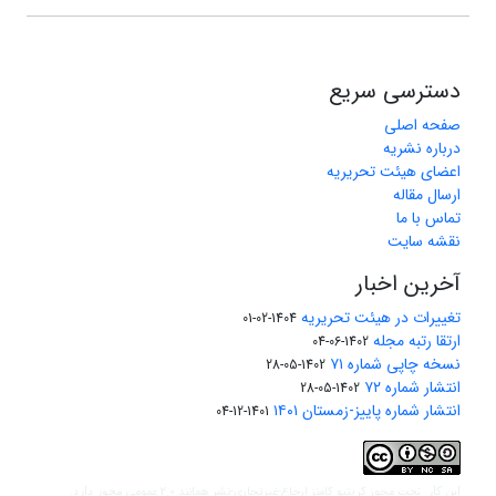
دسترسی سریع
صفحه اصلی
درباره نشریه
اعضای هیئت تحریریه
ارسال مقاله
تماس با ما
نقشه سایت
آخرین اخبار
تغییرات در هیئت تحریریه
1404-02-01
ارتقا رتبه مجله
1402-06-04
نسخه چاپی شماره ۷۱
1402-05-28
انتشار شماره ۷۲
1402-05-28
انتشار شماره پاییز-زمستان ۱۴۰۱
1401-12-04
مجوز کریتیو کامنز ارجاع-غیرتجاری-نشر همانند 2.0 عمومی
این کار تحت
مجوز دارد.