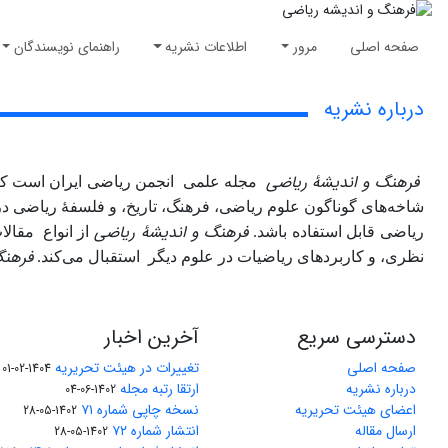
صفحه اصلی
مرور
اطلاعات نشریه
راهنمای نویسندگان
درباره نشریه
فرهنگ و اندیشۀ ریاضی
مجله علمی‌ انجمن ریاضی ایران است ک
شاخه‌های گوناگون علوم ریاضی، فرهنگ، تاریخ، و فلسفۀ ریاضی در
فرهنگ و اندیشۀ ریاضی
ریاضی قابل استفاده باشد.
از انواع مقال
فرهنگ
نظری، و کاربردهای ریاضیات در علوم دیگر استقبال می‌کند.
دسترسی سریع
آخرین اخبار
صفحه اصلی
تغییرات در هیئت تحریریه
1404-02-01
درباره نشریه
ارتقا رتبه مجله
1402-06-04
اعضای هیئت تحریریه
نسخه چاپی شماره ۷۱
1402-05-28
ارسال مقاله
انتشار شماره ۷۲
1402-05-28