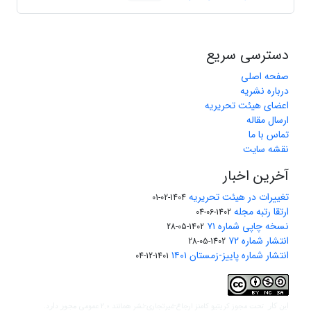
دسترسی سریع
صفحه اصلی
درباره نشریه
اعضای هیئت تحریریه
ارسال مقاله
تماس با ما
نقشه سایت
آخرین اخبار
تغییرات در هیئت تحریریه
1404-02-01
ارتقا رتبه مجله
1402-06-04
نسخه چاپی شماره ۷۱
1402-05-28
انتشار شماره ۷۲
1402-05-28
انتشار شماره پاییز-زمستان ۱۴۰۱
1401-12-04
مجوز کریتیو کامنز ارجاع-غیرتجاری-نشر همانند 2.0 عمومی
این کار تحت
مجوز دارد.