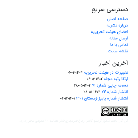
دسترسی سریع
صفحه اصلی
درباره نشریه
اعضای هیئت تحریریه
ارسال مقاله
تماس با ما
نقشه سایت
آخرین اخبار
تغییرات در هیئت تحریریه
1404-02-01
ارتقا رتبه مجله
1402-06-04
نسخه چاپی شماره ۷۱
1402-05-28
انتشار شماره ۷۲
1402-05-28
انتشار شماره پاییز-زمستان ۱۴۰۱
1401-12-04
مجوز کریتیو کامنز ارجاع-غیرتجاری-نشر همانند 2.0 عمومی
این کار تحت
مجوز دارد.