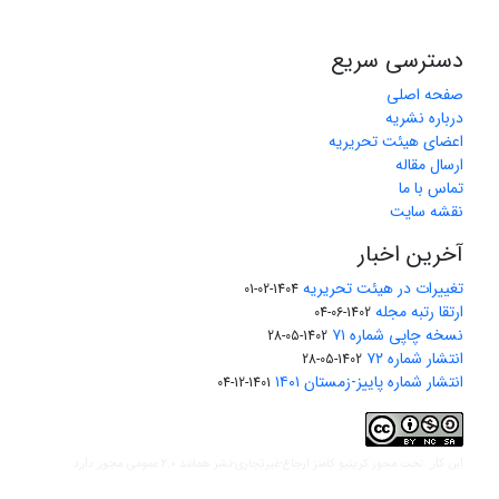
دسترسی سریع
صفحه اصلی
درباره نشریه
اعضای هیئت تحریریه
ارسال مقاله
تماس با ما
نقشه سایت
آخرین اخبار
تغییرات در هیئت تحریریه
1404-02-01
ارتقا رتبه مجله
1402-06-04
نسخه چاپی شماره ۷۱
1402-05-28
انتشار شماره ۷۲
1402-05-28
انتشار شماره پاییز-زمستان ۱۴۰۱
1401-12-04
مجوز کریتیو کامنز ارجاع-غیرتجاری-نشر همانند 2.0 عمومی
این کار تحت
مجوز دارد.