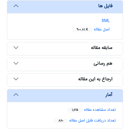
فایل ها
XML
اصل مقاله
900.81 K
سابقه مقاله
هم رسانی
ارجاع به این مقاله
آمار
تعداد مشاهده مقاله
1,125
تعداد دریافت فایل اصل مقاله
860