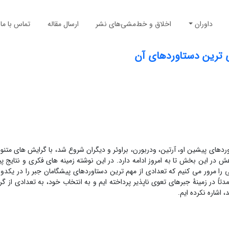
داوران
اخلاق و خط‌مشی‌های نشر
ارسال مقاله
تماس با ما
ی ترین دستاوردهای آن
ر و مبتنی بر دستاوردهای پیشین او، آرتین، ودربورن، براوئر و دیگران شروع شد، با گرایش های متن
در این بخش تا به امروز ادامه دارد. در این نوشته زمینه های فکری و نتایج پی
را مرور می کنیم که تعدادی از مهم ترین دستاوردهای پیشگامان جبر را در یکدورۀ
اتب جبری، عمدتاً در زمینۀ جبرهای تعوی ناپذیر پرداخته ایم و به انتخاب خود، به تعدادی از