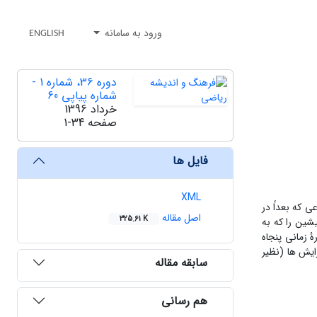
ورود به سامانه
ENGLISH
دوره 36، شماره 1 -
شماره پیاپی 60
خرداد 1396
صفحه
1-34
فایل ها
XML
وعی که بعداً در
اصل مقاله
325.61 K
شین را که به
 زمانی پنجاه
 گرایش ها (نظیر
سابقه مقاله
هم رسانی