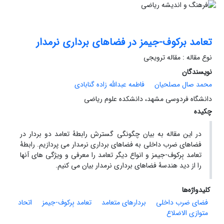
تعامد برکوف-جیمز در فضاهای برداری نرمدار
نوع مقاله : مقاله ترویجی
نویسندگان
محمد صال مصلحیان
فاطمه عبدالله زاده گنابادی
دانشگاه فردوسی مشهد، دانشکده علوم ریاضی
چکیده
در این مقاله به بیان چگونگی گسترش رابطۀ تعامد دو بردار در
فضاهای ضرب داخلی به فضاهای برداری نرمدار می پردازیم. رابطۀ
تعامد بِرکوف-جیمز و انواع دیگر تعامد را معرفی و ویژگی های آنها
را از دید هندسۀ فضاهای برداری نرمدار بیان می کنیم.
کلیدواژه‌ها
فضای ضرب داخلی
بردارهای متعامد
تعامد بِرکوف-جیمز
اتحاد
متوازی الاضلاع