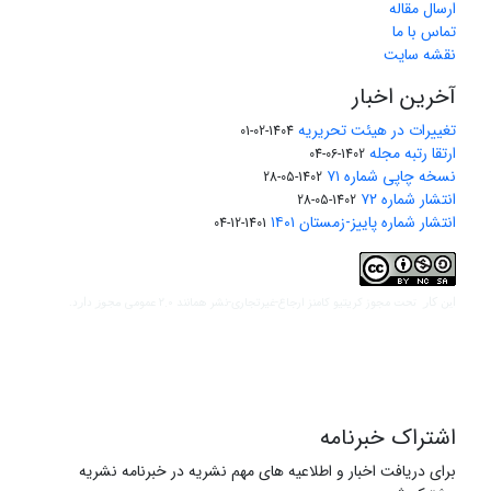
ارسال مقاله
تماس با ما
نقشه سایت
آخرین اخبار
تغییرات در هیئت تحریریه
1404-02-01
ارتقا رتبه مجله
1402-06-04
نسخه چاپی شماره ۷۱
1402-05-28
انتشار شماره ۷۲
1402-05-28
انتشار شماره پاییز-زمستان ۱۴۰۱
1401-12-04
مجوز کریتیو کامنز ارجاع-غیرتجاری-نشر همانند 2.0 عمومی
این کار تحت
مجوز دارد.
اشتراک خبرنامه
برای دریافت اخبار و اطلاعیه های مهم نشریه در خبرنامه نشریه