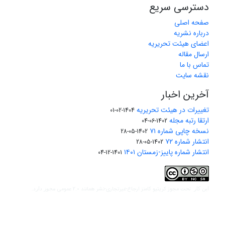
دسترسی سریع
صفحه اصلی
درباره نشریه
اعضای هیئت تحریریه
ارسال مقاله
تماس با ما
نقشه سایت
آخرین اخبار
تغییرات در هیئت تحریریه
1404-02-01
ارتقا رتبه مجله
1402-06-04
نسخه چاپی شماره ۷۱
1402-05-28
انتشار شماره ۷۲
1402-05-28
انتشار شماره پاییز-زمستان ۱۴۰۱
1401-12-04
مجوز کریتیو کامنز ارجاع-غیرتجاری-نشر همانند 2.0 عمومی
این کار تحت
مجوز دارد.