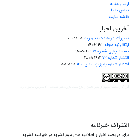
ارسال مقاله
تماس با ما
نقشه سایت
آخرین اخبار
تغییرات در هیئت تحریریه
1404-02-01
ارتقا رتبه مجله
1402-06-04
نسخه چاپی شماره ۷۱
1402-05-28
انتشار شماره ۷۲
1402-05-28
انتشار شماره پاییز-زمستان ۱۴۰۱
1401-12-04
مجوز کریتیو کامنز ارجاع-غیرتجاری-نشر همانند 2.0 عمومی
این کار تحت
مجوز دارد.
اشتراک خبرنامه
برای دریافت اخبار و اطلاعیه های مهم نشریه در خبرنامه نشریه