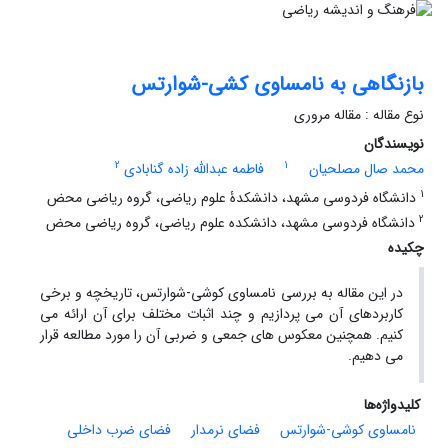
بازنگاهی به نامساوی کشی-شوارتس
نوع مقاله : مقاله مروری
نویسندگان
2
1
محمد صال مصلحیان
فاطمه عبدالله زاده گنابادی
1
دانشگاه فردوسی مشهد، دانشکدۀ علوم ریاضی، گروه ریاضی محض
2
دانشگاه فردوسی مشهد، دانشکده علوم ریاضی، گروه ریاضی محض
چکیده
در این مقاله به بررسی نامساوی کوشی-شوارتس، تاریخچه و برخی
کاربردهای آن می پردازیم و چند اثبات مختلف برای آن ارائه می
کنیم. همچنین معکوس های جمعی و ضربی آن را مورد مطالعه قرار
می دهیم.
کلیدواژه‌ها
نامساوی کوشی-شوارتس
فضای نرمدار
فضای ضرب داخلی