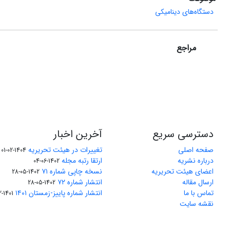
دستگاه‌های دینامیکی
مراجع
دسترسی سریع
آخرین اخبار
صفحه اصلی
تغییرات در هیئت تحریریه
1404-02-01
درباره نشریه
ارتقا رتبه مجله
1402-06-04
اعضای هیئت تحریریه
نسخه چاپی شماره ۷۱
1402-05-28
ارسال مقاله
انتشار شماره ۷۲
1402-05-28
تماس با ما
انتشار شماره پاییز-زمستان ۱۴۰۱
1401-12-04
نقشه سایت