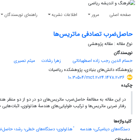
صفحه اصلی
مرور
اطلاعات نشریه
راهنمای نویسندگان
حاصل‌ضرب تصادفی ماتریس‌ها
نوع مقاله : مقاله پژوهشی
نویسندگان
حسام الدین رجب زاده اصطهباناتی
زهرا رشادت
میثم نصیری
پژوهشگاه دانش‌های بنیادی،‌ پژوهشکده ریاضیات
10.30504/mct.2024.1478.2036
چکیده
در این مقاله به مطالعهٔ حاصل‌ضرب ماتریس‌های دو در دو از دو منظر هند
رفتار ضربی ماتریس‌ها و ترکیب طولپایی‌های هندسهٔ هذلولوی‏، اثبات‌هایی 
کلیدواژه‌ها
دستگاه‌های دینامیکی؛ هندسه
ٔ هذلولوی؛ دستگاه‌های خطی؛ رشد؛ حاصل‌ض
موضوعات