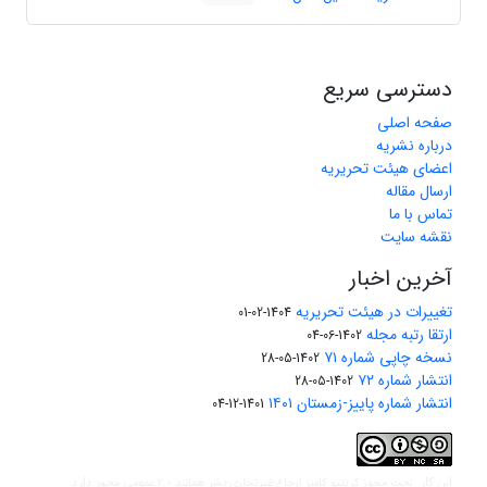
دسترسی سریع
صفحه اصلی
درباره نشریه
اعضای هیئت تحریریه
ارسال مقاله
تماس با ما
نقشه سایت
آخرین اخبار
تغییرات در هیئت تحریریه
1404-02-01
ارتقا رتبه مجله
1402-06-04
نسخه چاپی شماره ۷۱
1402-05-28
انتشار شماره ۷۲
1402-05-28
انتشار شماره پاییز-زمستان ۱۴۰۱
1401-12-04
مجوز کریتیو کامنز ارجاع-غیرتجاری-نشر همانند 2.0 عمومی
این کار تحت
مجوز دارد.