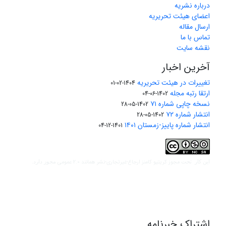
درباره نشریه
اعضای هیئت تحریریه
ارسال مقاله
تماس با ما
نقشه سایت
آخرین اخبار
تغییرات در هیئت تحریریه
1404-02-01
ارتقا رتبه مجله
1402-06-04
نسخه چاپی شماره ۷۱
1402-05-28
انتشار شماره ۷۲
1402-05-28
انتشار شماره پاییز-زمستان ۱۴۰۱
1401-12-04
مجوز کریتیو کامنز ارجاع-غیرتجاری-نشر همانند 2.0 عمومی
این کار تحت
مجوز دارد.
اشتراک خبرنامه