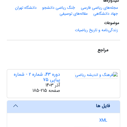
کلیدواژه‌ها
مجله‌های ریاضی فارسی
جُنگ ریاضی دانشجو
دانشگاه تهران
جهاد دانشگاهی
مقاله‌های توصیفی
موضوعات
زندگی‌نامه و تاریخ ریاضیات
مراجع
دوره 43، شماره 2 - شماره
پیاپی 75
آذر 1403
صفحه
185-215
فایل ها
XML