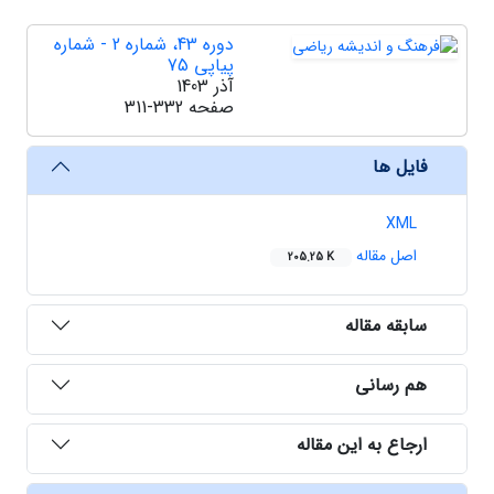
دوره 43، شماره 2 - شماره
پیاپی 75
آذر 1403
صفحه
311-332
فایل ها
XML
اصل مقاله
205.25 K
سابقه مقاله
هم رسانی
ارجاع به این مقاله