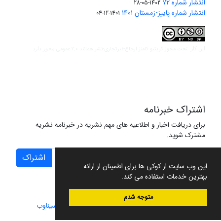
انتشار شماره ۷۲
1402-05-28
انتشار شماره پاییز-زمستان ۱۴۰۱
1401-12-04
مجوز کریتیو کامنز ارجاع-غیرتجاری-نشر همانند 2.0 عمومی
این کار تحت
مجوز دارد.
اشتراک خبرنامه
برای دریافت اخبار و اطلاعیه های مهم نشریه در خبرنامه نشریه
مشترک شوید.
اشتراک
این وب سایت از کوکی ها برای اطمینان از ارائه
بهترین خدمات استفاده می کند.
متوجه شدم
سامانه مدیریت نشریات علمی.
طراحی و پیاده سازی از
سیناوب