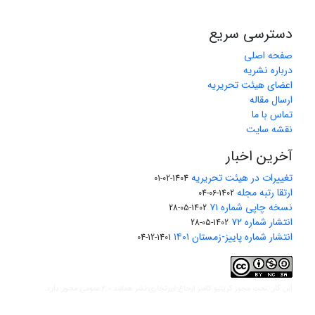
دسترسی سریع
صفحه اصلی
درباره نشریه
اعضای هیئت تحریریه
ارسال مقاله
تماس با ما
نقشه سایت
آخرین اخبار
تغییرات در هیئت تحریریه
1404-02-01
ارتقا رتبه مجله
1402-06-04
نسخه چاپی شماره ۷۱
1402-05-28
انتشار شماره ۷۲
1402-05-28
انتشار شماره پاییز-زمستان ۱۴۰۱
1401-12-04
مجوز کریتیو کامنز ارجاع-غیرتجاری-نشر همانند 2.0 عمومی
این کار تحت
مجوز دارد.