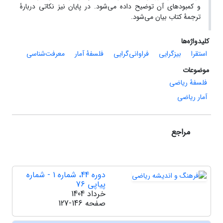
و کمبودهای آن توضیح داده می‌شود. در پایان نیز نکاتی دربارۀ
ترجمۀ کتاب بیان می‌شود.
کلیدواژه‌ها
استقرا
بیزگرایی
فراوانی‌گرایی
فلسفۀ آمار
معرفت‌شناسی
موضوعات
فلسفۀ ریاضی
آمار ریاضی
مراجع
دوره 44، شماره 1 - شماره
پیاپی 76
خرداد 1404
صفحه
127-146