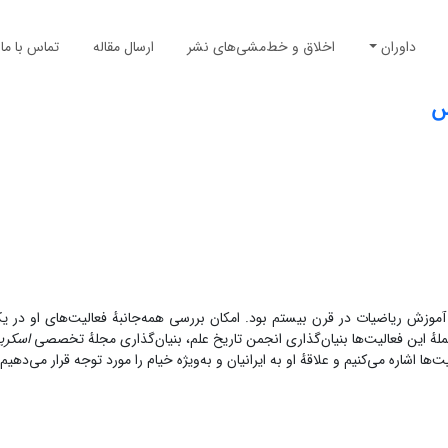
داوران
اخلاق و خط‌مشی‌های نشر
ارسال مقاله
تماس با ما
س
سمیت یکی از شخصیت‌ها‏ی شگفت‌انگیز در زمینه‎‏ٔ تاریخ و آموزش ریاضیات در قرن بیستم بود. امکان بررسی همه‌جانبهٔ فعالیت‌های
ملهٔ این فعالیت‌ها بنیان‌گذاری انجمن تاریخ علم، بنیان‌گذاری مجلهٔ تخصصی ‎
اسکریپ