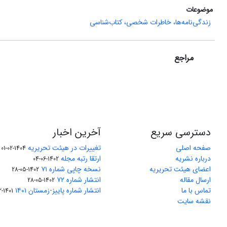
موضوعات
زندگی‌نامه‌ها، خاطرات شخصی، کتاب‌شناسی
مراجع
دسترسی سریع
آخرین اخبار
صفحه اصلی
تغییرات در هیئت تحریریه
1404-02-01
درباره نشریه
ارتقا رتبه مجله
1402-06-04
اعضای هیئت تحریریه
نسخه چاپی شماره ۷۱
1402-05-28
ارسال مقاله
انتشار شماره ۷۲
1402-05-28
تماس با ما
انتشار شماره پاییز-زمستان ۱۴۰۱
1401-12-04
نقشه سایت