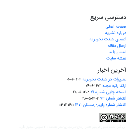
دسترسی سریع
صفحه اصلی
درباره نشریه
اعضای هیئت تحریریه
ارسال مقاله
تماس با ما
نقشه سایت
آخرین اخبار
تغییرات در هیئت تحریریه
1404-02-01
ارتقا رتبه مجله
1402-06-04
نسخه چاپی شماره ۷۱
1402-05-28
انتشار شماره ۷۲
1402-05-28
انتشار شماره پاییز-زمستان ۱۴۰۱
1401-12-04
مجوز کریتیو کامنز ارجاع-غیرتجاری-نشر همانند 2.0 عمومی
این کار تحت
مجوز دارد.