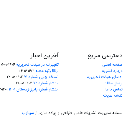
دسترسی سریع
آخرین اخبار
صفحه اصلی
تغییرات در هیئت تحریریه
1404-02-01
درباره نشریه
ارتقا رتبه مجله
1402-06-04
اعضای هیئت تحریریه
نسخه چاپی شماره ۷۱
1402-05-28
ارسال مقاله
انتشار شماره ۷۲
1402-05-28
تماس با ما
انتشار شماره پاییز-زمستان ۱۴۰۱
1401-12-04
نقشه سایت
سامانه مدیریت نشریات علمی.
طراحی و پیاده سازی از
سیناوب