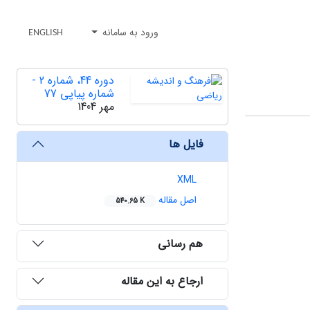
ورود به سامانه
ENGLISH
دوره 44، شماره 2 -
شماره پیاپی 77
مهر 1404
فایل ها
XML
اصل مقاله
540.65 K
هم رسانی
ارجاع به این مقاله