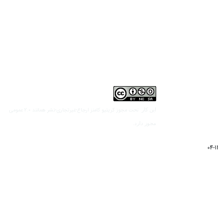
مجوز کریتیو کامنز ارجاع-غیرتجاری-نشر همانند 2.0 عمومی
این کار تحت
مجوز دارد.