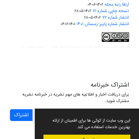
ارتقا رتبه مجله
1402-06-04
نسخه چاپی شماره ۷۱
1402-05-28
انتشار شماره ۷۲
1402-05-28
انتشار شماره پاییز-زمستان ۱۴۰۱
1401-12-04
مجوز کریتیو کامنز ارجاع-غیرتجاری-نشر همانند 2.0 عمومی
این کار تحت
مجوز دارد.
اشتراک خبرنامه
برای دریافت اخبار و اطلاعیه های مهم نشریه در خبرنامه نشریه
مشترک شوید.
اشتراک
این وب سایت از کوکی ها برای اطمینان از ارائه
بهترین خدمات استفاده می کند.