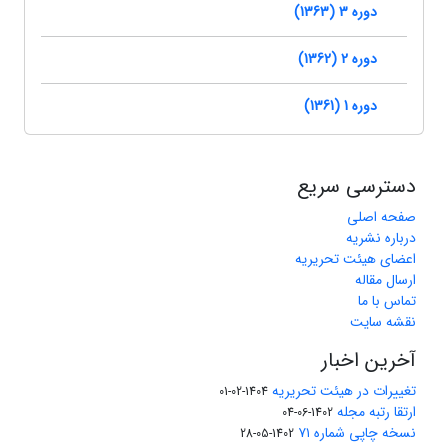
دوره 3 (1363)
دوره 2 (1362)
دوره 1 (1361)
دسترسی سریع
صفحه اصلی
درباره نشریه
اعضای هیئت تحریریه
ارسال مقاله
تماس با ما
نقشه سایت
آخرین اخبار
تغییرات در هیئت تحریریه
1404-02-01
ارتقا رتبه مجله
1402-06-04
نسخه چاپی شماره ۷۱
1402-05-28