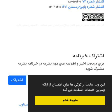
انتشار شماره ۷۲
1402-05-28
انتشار شماره پاییز-زمستان ۱۴۰۱
1401-12-04
مجوز کریتیو کامنز ارجاع-غیرتجاری-نشر همانند 2.0 عمومی
این کار تحت
مجوز دارد.
اشتراک خبرنامه
برای دریافت اخبار و اطلاعیه های مهم نشریه در خبرنامه نشریه
مشترک شوید.
اشتراک
این وب سایت از کوکی ها برای اطمینان از ارائه
بهترین خدمات استفاده می کند.
متوجه شدم
سامانه مدیریت نشریات علمی.
طراحی و پیاده سازی از
سیناوب