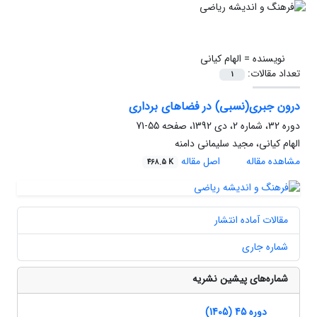
نویسنده =
الهام کیانی
تعداد مقالات:
1
درون جبری(نسبی) در فضاهای برداری
دوره 32، شماره 2، دی 1392، صفحه
55-71
الهام کیانی، مجید سلیمانی دامنه
مشاهده مقاله
اصل مقاله
468.5 K
مقالات آماده انتشار
شماره جاری
شماره‌های پیشین نشریه
دوره 45 (1405)