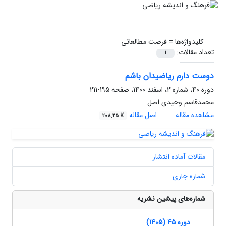
کلیدواژه‌ها =
فرصت مطالعاتی
تعداد مقالات:
1
دوست دارم ریاضیدان باشم
دوره 40، شماره 2، اسفند 1400، صفحه
195-211
محمدقاسم وحیدی اصل
مشاهده مقاله
اصل مقاله
208.25 K
مقالات آماده انتشار
شماره جاری
شماره‌های پیشین نشریه
دوره 45 (1405)