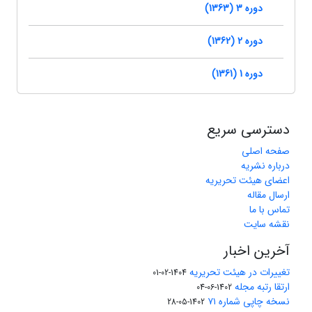
دوره 3 (1363)
دوره 2 (1362)
دوره 1 (1361)
دسترسی سریع
صفحه اصلی
درباره نشریه
اعضای هیئت تحریریه
ارسال مقاله
تماس با ما
نقشه سایت
آخرین اخبار
تغییرات در هیئت تحریریه
1404-02-01
ارتقا رتبه مجله
1402-06-04
نسخه چاپی شماره ۷۱
1402-05-28