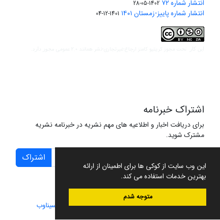
انتشار شماره ۷۲
1402-05-28
انتشار شماره پاییز-زمستان ۱۴۰۱
1401-12-04
مجوز کریتیو کامنز ارجاع-غیرتجاری-نشر همانند 2.0 عمومی
این کار تحت
مجوز دارد.
اشتراک خبرنامه
برای دریافت اخبار و اطلاعیه های مهم نشریه در خبرنامه نشریه
مشترک شوید.
اشتراک
این وب سایت از کوکی ها برای اطمینان از ارائه
بهترین خدمات استفاده می کند.
متوجه شدم
سامانه مدیریت نشریات علمی.
طراحی و پیاده سازی از
سیناوب