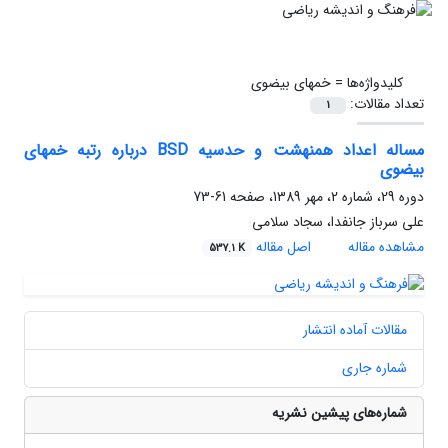
کلیدواژه‌ها =
خمهای بیضوی
تعداد مقالات:
1
مساله اعداد همنهشت و حدسیه BSD درباره رتبه خمهای
بیضوی
دوره 29، شماره 2، مهر 1389، صفحه
61-73
علی سرباز جانفدا، سجاد سلامی
مشاهده مقاله
اصل مقاله
537.1 K
مقالات آماده انتشار
شماره جاری
شماره‌های پیشین نشریه