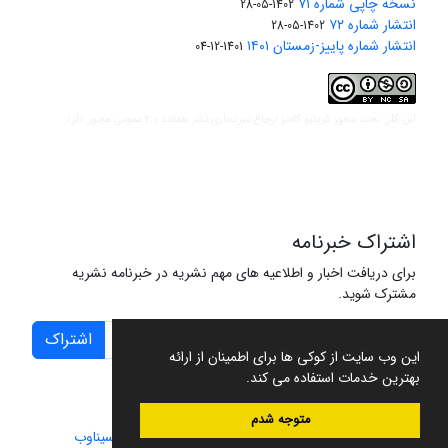
نسخه چاپی شماره ۷۱
1402-05-28
انتشار شماره ۷۲
1402-05-28
انتشار شماره پاییز-زمستان ۱۴۰۱
1401-12-04
مجوز کریتیو کامنز ارجاع-غیرتجاری-نشر همانند 2.0 عمومی
این کار تحت
مجوز دارد.
اشتراک خبرنامه
برای دریافت اخبار و اطلاعیه های مهم نشریه در خبرنامه نشریه
مشترک شوید.
اشتراک
این وب سایت از کوکی ها برای اطمینان از ارائه
بهترین خدمات استفاده می کند.
متوجه شدم
سامانه مدیریت نشریات علمی.
طراحی و پیاده سازی از
سیناوب