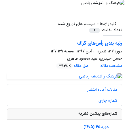
کلیدواژه‌ها =
سیستم های توزیع شده
تعداد مقالات:
1
رتبه بندی رأس‌های گراف
دوره 37، شماره 2، آبان 1397، صفحه
129-147
حسن حیدری، سید محمود طاهری
مشاهده مقاله
اصل مقاله
674.38 K
مقالات آماده انتشار
شماره جاری
شماره‌های پیشین نشریه
دوره 45 (1405)