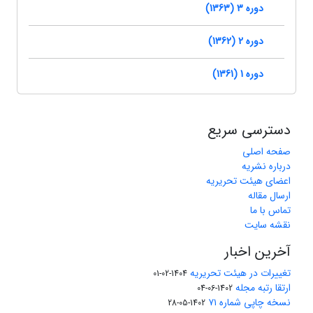
دوره 3 (1363)
دوره 2 (1362)
دوره 1 (1361)
دسترسی سریع
صفحه اصلی
درباره نشریه
اعضای هیئت تحریریه
ارسال مقاله
تماس با ما
نقشه سایت
آخرین اخبار
تغییرات در هیئت تحریریه
1404-02-01
ارتقا رتبه مجله
1402-06-04
نسخه چاپی شماره ۷۱
1402-05-28