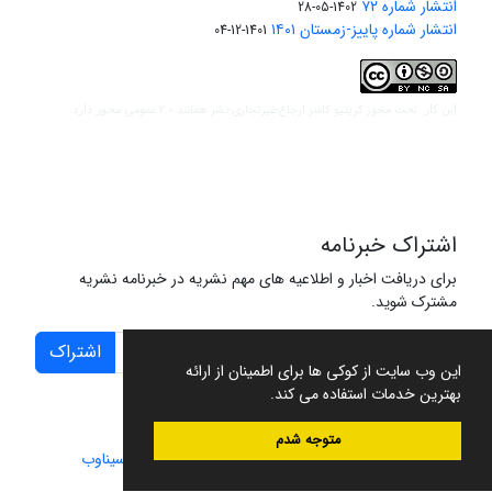
انتشار شماره ۷۲
1402-05-28
انتشار شماره پاییز-زمستان ۱۴۰۱
1401-12-04
مجوز کریتیو کامنز ارجاع-غیرتجاری-نشر همانند 2.0 عمومی
این کار تحت
مجوز دارد.
اشتراک خبرنامه
برای دریافت اخبار و اطلاعیه های مهم نشریه در خبرنامه نشریه
مشترک شوید.
اشتراک
این وب سایت از کوکی ها برای اطمینان از ارائه
بهترین خدمات استفاده می کند.
متوجه شدم
سامانه مدیریت نشریات علمی.
طراحی و پیاده سازی از
سیناوب