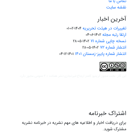
تماس با ما
نقشه سایت
آخرین اخبار
تغییرات در هیئت تحریریه
1404-02-01
ارتقا رتبه مجله
1402-06-04
نسخه چاپی شماره ۷۱
1402-05-28
انتشار شماره ۷۲
1402-05-28
انتشار شماره پاییز-زمستان ۱۴۰۱
1401-12-04
مجوز کریتیو کامنز ارجاع-غیرتجاری-نشر همانند 2.0 عمومی
این کار تحت
مجوز دارد.
اشتراک خبرنامه
برای دریافت اخبار و اطلاعیه های مهم نشریه در خبرنامه نشریه
مشترک شوید.