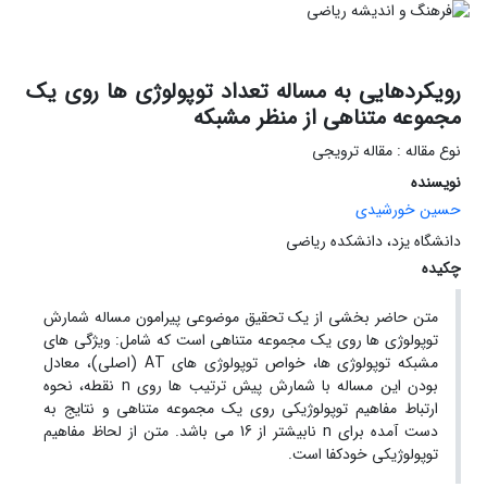
رویکردهایی به مساله تعداد توپولوژی ها روی یک
مجموعه متناهی از منظر مشبکه
نوع مقاله : مقاله ترویجی
نویسنده
حسین خورشیدی
دانشگاه یزد، دانشکده ریاضی
چکیده
متن حاضر بخشی از یک تحقیق موضوعی پیرامون مساله شمارش
توپولوژی ها روی یک مجموعه متناهی است که شامل: ویژگی های
مشبکه توپولوژی ها، خواص توپولوژی های AT (اصلی)، معادل
بودن این مساله با شمارش پیش ترتیب ها روی n نقطه، نحوه
ارتباط مفاهیم توپولوژیکی روی یک مجموعه متناهی و نتایج به
دست آمده برای n نابیشتر از 16 می باشد. متن از لحاظ مفاهیم
توپولوژیکی خودکفا است.