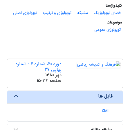
کلیدواژه‌ها
فضای توپولوژیک
مشبکه
توپولوژی و ترتیب
توپولوژی اصلی
موضوعات
توپولوژی عمومی
دوره 20، شماره 2 - شماره
پیاپی 27
مهر 1380
صفحه
15-36
فایل ها
XML
سابقه مقاله